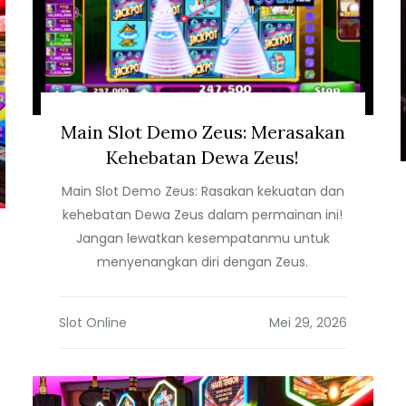
Main Slot Demo Zeus: Merasakan
Kehebatan Dewa Zeus!
Main Slot Demo Zeus: Rasakan kekuatan dan
kehebatan Dewa Zeus dalam permainan ini!
Jangan lewatkan kesempatanmu untuk
menyenangkan diri dengan Zeus.
Slot Online