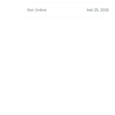
Slot Online