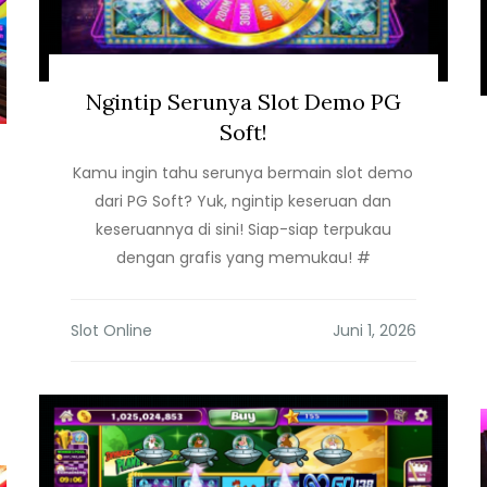
Ngintip Serunya Slot Demo PG
Soft!
Kamu ingin tahu serunya bermain slot demo
dari PG Soft? Yuk, ngintip keseruan dan
keseruannya di sini! Siap-siap terpukau
dengan grafis yang memukau! #
Slot Online