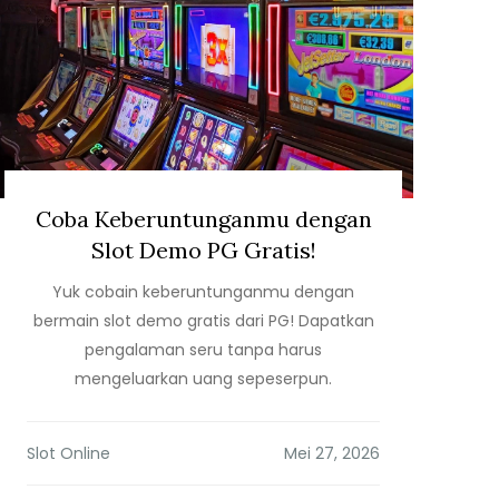
Coba Keberuntunganmu dengan
Slot Demo PG Gratis!
Yuk cobain keberuntunganmu dengan
bermain slot demo gratis dari PG! Dapatkan
pengalaman seru tanpa harus
mengeluarkan uang sepeserpun.
Slot Online