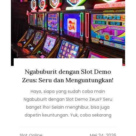
Ngabuburit dengan Slot Demo
Zeus: Seru dan Menguntungkan!
Hayo, siapa yang sudah coba main
Ngabuburit dengan Slot Demo Zeus? Seru
banget lho! Selain menghibur, bisa juga
dapetin keuntungan. Yuk, coba sekarang
Slot Online