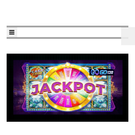
Skip
ellisonschool.org
to
ellisonschool.org
content
Cari
untuk: