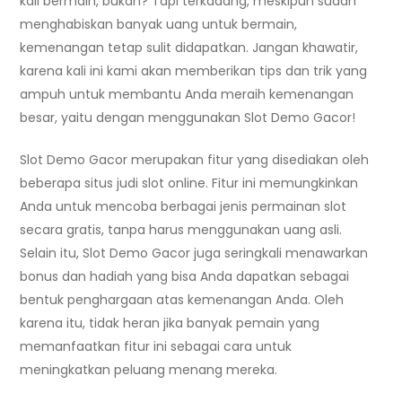
kali bermain, bukan? Tapi terkadang, meskipun sudah
menghabiskan banyak uang untuk bermain,
kemenangan tetap sulit didapatkan. Jangan khawatir,
karena kali ini kami akan memberikan tips dan trik yang
ampuh untuk membantu Anda meraih kemenangan
besar, yaitu dengan menggunakan Slot Demo Gacor!
Slot Demo Gacor merupakan fitur yang disediakan oleh
beberapa situs judi slot online. Fitur ini memungkinkan
Anda untuk mencoba berbagai jenis permainan slot
secara gratis, tanpa harus menggunakan uang asli.
Selain itu, Slot Demo Gacor juga seringkali menawarkan
bonus dan hadiah yang bisa Anda dapatkan sebagai
bentuk penghargaan atas kemenangan Anda. Oleh
karena itu, tidak heran jika banyak pemain yang
memanfaatkan fitur ini sebagai cara untuk
meningkatkan peluang menang mereka.