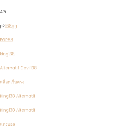
APi
p>
168gg
EGP88
king138
Alternatif Devil138
สล็อตเว็บตรง
King138 Alternatif
King138 Alternatif
แทงบอล