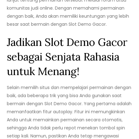
lanjut tentang permainan tersebut melalui forum atau
komunitas judi online. Dengan memahami permainan
dengan baik, Anda akan memiliki keuntungan yang lebih
besar saat bermain dengan Slot Demo Gacor.
Jadikan Slot Demo Gacor
sebagai Senjata Rahasia
untuk Menang!
Selain memilih situs dan mempelajari permainan dengan
baik, ada beberapa trik yang bisa Anda gunakan saat
bermain dengan Slot Demo Gacor. Yang pertama adalah
memanfaatkan fitur autoplay. Fitur ini memungkinkan
Anda untuk memainkan permainan secara otomatis,
sehingga Anda tidak perlu repot menekan tombol spin
setiap kali. Namun, pastikan Anda tetap mengawasi