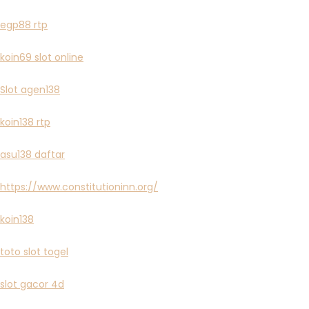
egp88 rtp
koin69 slot online
Slot agen138
koin138 rtp
asu138 daftar
https://www.constitutioninn.org/
koin138
toto slot togel
slot gacor 4d