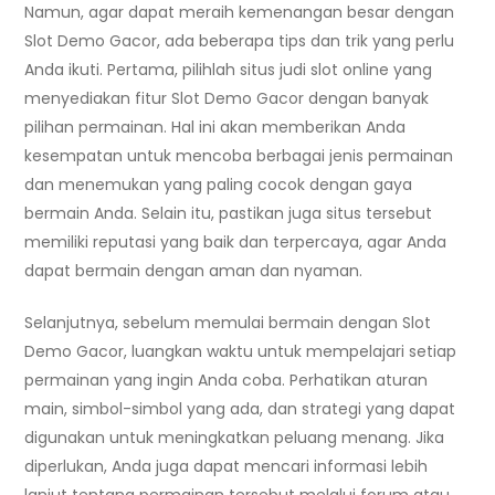
Namun, agar dapat meraih kemenangan besar dengan
Slot Demo Gacor, ada beberapa tips dan trik yang perlu
Anda ikuti. Pertama, pilihlah situs judi slot online yang
menyediakan fitur Slot Demo Gacor dengan banyak
pilihan permainan. Hal ini akan memberikan Anda
kesempatan untuk mencoba berbagai jenis permainan
dan menemukan yang paling cocok dengan gaya
bermain Anda. Selain itu, pastikan juga situs tersebut
memiliki reputasi yang baik dan terpercaya, agar Anda
dapat bermain dengan aman dan nyaman.
Selanjutnya, sebelum memulai bermain dengan Slot
Demo Gacor, luangkan waktu untuk mempelajari setiap
permainan yang ingin Anda coba. Perhatikan aturan
main, simbol-simbol yang ada, dan strategi yang dapat
digunakan untuk meningkatkan peluang menang. Jika
diperlukan, Anda juga dapat mencari informasi lebih